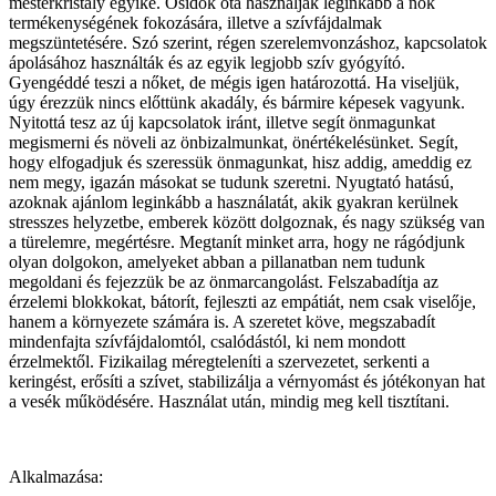
mesterkristály egyike. Ősidők óta használják leginkább a nők
termékenységének fokozására, illetve a szívfájdalmak
megszüntetésére. Szó szerint, régen szerelemvonzáshoz, kapcsolatok
ápolásához használták és az egyik legjobb szív gyógyító.
Gyengéddé teszi a nőket, de mégis igen határozottá. Ha viseljük,
úgy érezzük nincs előttünk akadály, és bármire képesek vagyunk.
Nyitottá tesz az új kapcsolatok iránt, illetve segít önmagunkat
megismerni és növeli az önbizalmunkat, önértékelésünket. Segít,
hogy elfogadjuk és szeressük önmagunkat, hisz addig, ameddig ez
nem megy, igazán másokat se tudunk szeretni. Nyugtató hatású,
azoknak ajánlom leginkább a használatát, akik gyakran kerülnek
stresszes helyzetbe, emberek között dolgoznak, és nagy szükség van
a türelemre, megértésre. Megtanít minket arra, hogy ne rágódjunk
olyan dolgokon, amelyeket abban a pillanatban nem tudunk
megoldani és fejezzük be az önmarcangolást. Felszabadítja az
érzelemi blokkokat, bátorít, fejleszti az empátiát, nem csak viselője,
hanem a környezete számára is. A szeretet köve, megszabadít
mindenfajta szívfájdalomtól, csalódástól, ki nem mondott
érzelmektől. Fizikailag méregteleníti a szervezetet, serkenti a
keringést, erősíti a szívet, stabilizálja a vérnyomást és jótékonyan hat
a vesék működésére. Használat után, mindig meg kell tisztítani.
Alkalmazása: