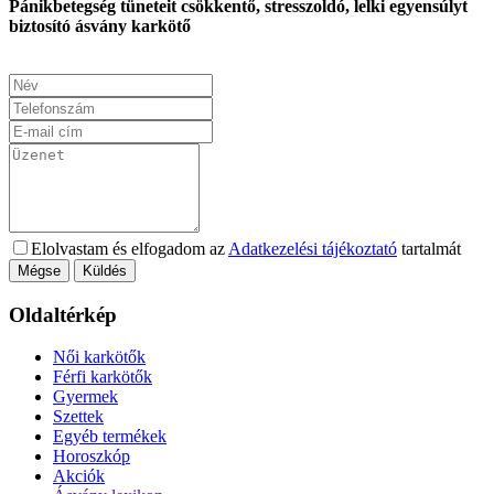
Pánikbetegség tüneteit csökkentő, stresszoldó, lelki egyensúlyt
biztosító ásvány karkötő
Elolvastam és elfogadom az
Adatkezelési tájékoztató
tartalmát
Mégse
Küldés
Oldaltérkép
Női karkötők
Férfi karkötők
Gyermek
Szettek
Egyéb termékek
Horoszkóp
Akciók