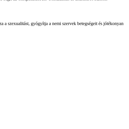
za a szexualitást, gyógyítja a nemi szervek betegségeit és jótékonyan