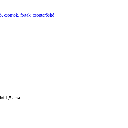
ldó, csontok, fogak, csonterősítő
ni 1,5 cm-t!