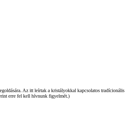
dására. Az itt leírtak a kristályokkal kapcsolatos tradícionális
int erre fel kell hívnunk figyelmét.)