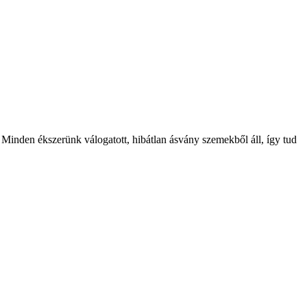
Minden ékszerünk válogatott, hibátlan ásvány szemekből áll, így tud