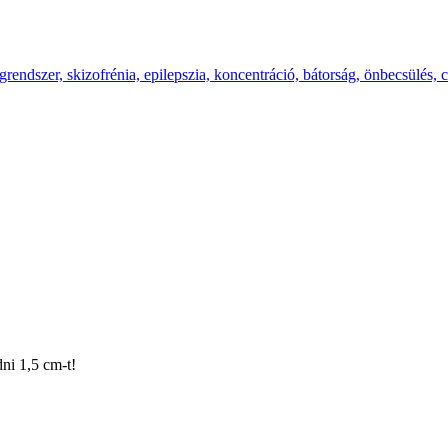
egrendszer, skizofrénia, epilepszia, koncentráció, bátorság, önbecsülés,
ni 1,5 cm-t!